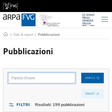
Home
Dati & report
Pubblicazioni
Pubblicazioni
CERCA
RESET
FILTRI
Risultati:
199 pubblicazioni