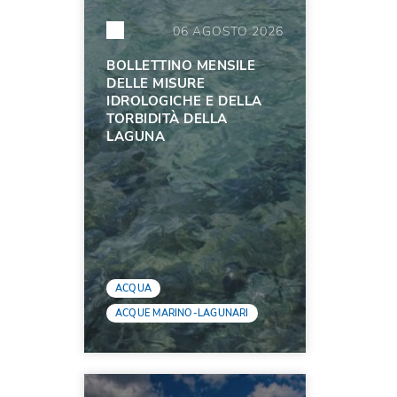
06 AGOSTO 2026
BOLLETTINO MENSILE
DELLE MISURE
IDROLOGICHE E DELLA
TORBIDITÀ DELLA
LAGUNA
ACQUA
ACQUE MARINO-LAGUNARI