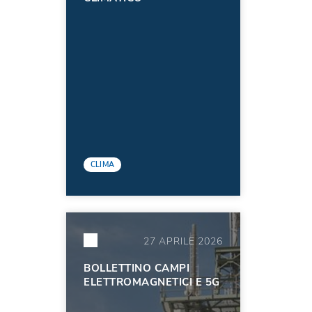
CLIMA
27 APRILE 2026
BOLLETTINO CAMPI
ELETTROMAGNETICI E 5G