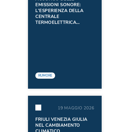
EMISSIONI SONORE:
L'ESPERIENZA DELLA
CENTRALE
TERMOELETTRICA
EDISON S.P.A. DI
TORVISCOSA -
AGGIORNAMENTO 2025
RUMORE
19 MAGGIO 2026
FRIULI VENEZIA GIULIA
NEL CAMBIAMENTO
CLIMATICO