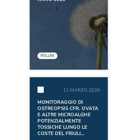
POLLINI
11 MARZO 2026
MONITORAGGIO DI
OSTREOPSIS CFR. OVATA
E ALTRE MICROALGHE
POTENZIALMENTE
TOSSICHE LUNGO LE
COSTE DEL FRIULI
VENEZIA GIULIA