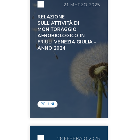
21 MARZO 2025
RELAZIONE
SULL'ATTIVITÀ DI
MONITORAGGIO
AEROBIOLOGICO IN
FRIULI VENEZIA GIULIA -
ANNO 2024
POLLINI
28 FEBBRAIO 2025