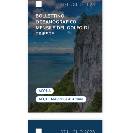
10 LUGLIO 2026
BOLLETTINO
OCEANOGRAFICO
MENSILE DEL GOLFO DI
TRIESTE
ACQUA
ACQUE MARINO-LAGUNARI
07 LUGLIO 2026