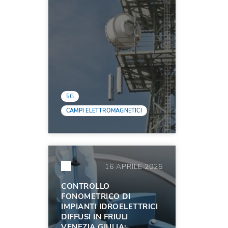
5G
CAMPI ELETTROMAGNETICI
16 APRILE 2026
CONTROLLO
FONOMETRICO DI
IMPIANTI IDROELETTRICI
DIFFUSI IN FRIULI
VENEZIA GIULIA: