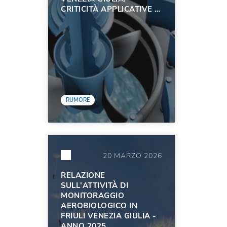
CRITICITÀ APPLICATIVE E
ANALISI DEL LIVELLO
DIFFERENZIALE
RUMORE
20 MARZO 2026
RELAZIONE
SULL'ATTIVITÀ DI
MONITORAGGIO
AEROBIOLOGICO IN
FRIULI VENEZIA GIULIA -
ANNO 2025