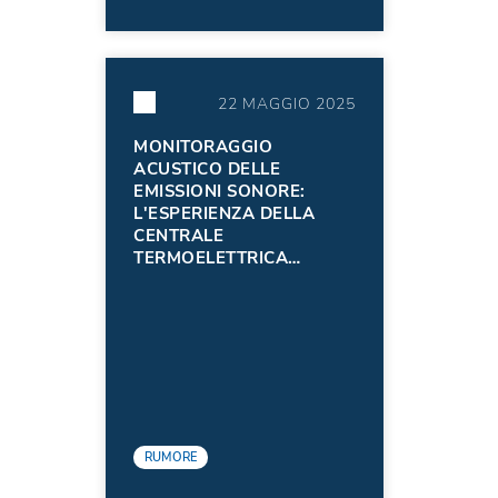
22 MAGGIO 2025
MONITORAGGIO
ACUSTICO DELLE
EMISSIONI SONORE:
L'ESPERIENZA DELLA
CENTRALE
TERMOELETTRICA
EDISON S.P.A. DI
TORVISCOSA
(AGGIORNAMENTO 2024)
RUMORE