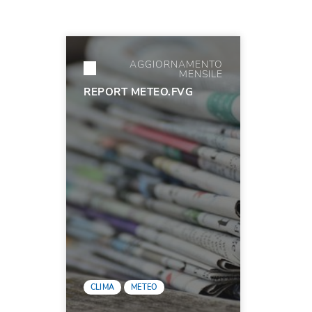
AGGIORNAMENTO
MENSILE
REPORT METEO.FVG
CLIMA
METEO