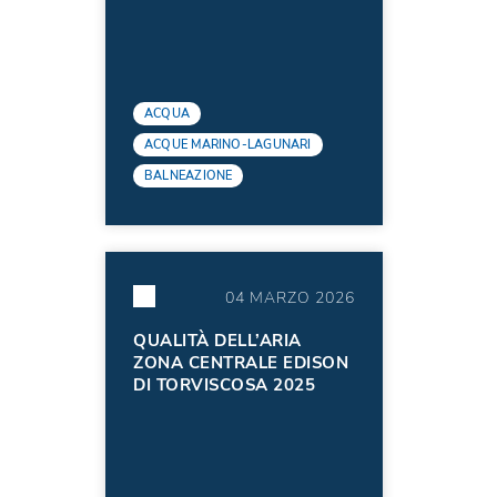
NELL'ANNO 2025
ACQUA
ACQUE MARINO-LAGUNARI
BALNEAZIONE
04 MARZO 2026
QUALITÀ DELL’ARIA
ZONA CENTRALE EDISON
DI TORVISCOSA 2025