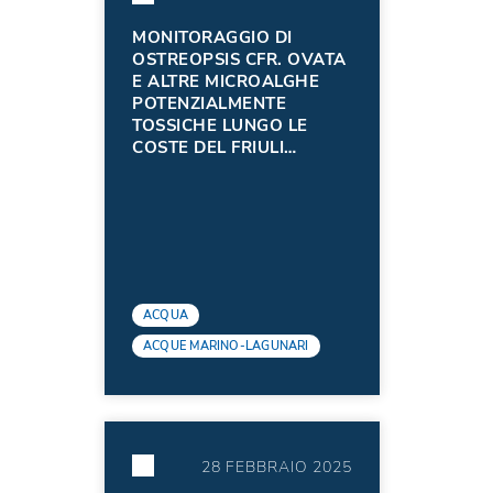
MONITORAGGIO DI
OSTREOPSIS CFR. OVATA
E ALTRE MICROALGHE
POTENZIALMENTE
TOSSICHE LUNGO LE
COSTE DEL FRIULI
VENEZIA GIULIA
NELL'ANNO 2024
ACQUA
ACQUE MARINO-LAGUNARI
28 FEBBRAIO 2025