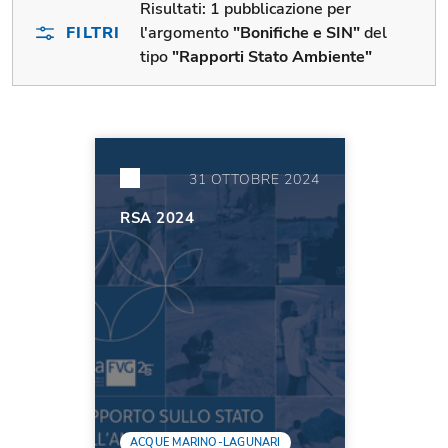
Risultati:
1 pubblicazione per
FILTRI
l'argomento
"Bonifiche e SIN"
del
tipo
"Rapporti Stato Ambiente"
31 OTTOBRE 2024
RSA 2024
ACQUE MARINO-LAGUNARI