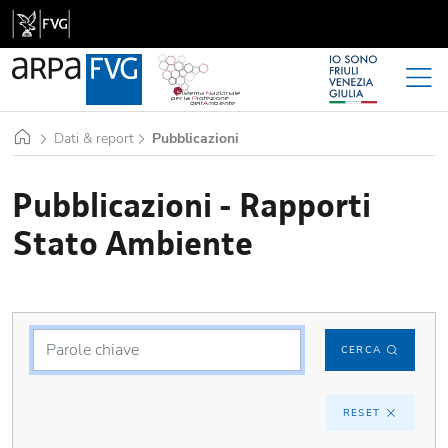
Home
Dati & report
Pubblicazioni
Pubblicazioni - Rapporti
Stato Ambiente
CERCA
RESET