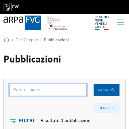
Home
Dati & report
Pubblicazioni
Pubblicazioni
CERCA
RESET
FILTRI
Risultati:
0 pubblicazioni