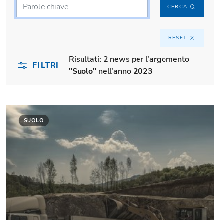
CERCA
RESET
Risultati:
2 news per l'argomento
FILTRI
"Suolo"
nell'anno
2023
SUOLO