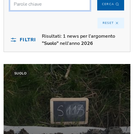
CERCA
RESET
Risultati:
1 news per l'argomento
FILTRI
"Suolo"
nell'anno
2026
SUOLO