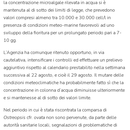
la concentrazione microalgale rilevata in acqua si è
mantenuta al di sotto dei limiti di legge, che prevedono
valori compresi almeno tra 10.000 e 30.000 cell/l in
presenza di condizioni meteo-marine favorevoli ad uno
sviluppo della fioritura per un prolungato periodo pari a 7-
10 gg.
L’Agenzia ha comunque ritenuto opportuno, in via
cautelativa, intensificare i controlli ed effettuare un prelievo
aggiuntivo rispetto al calendario prestabilito nella settimana
successiva al 22 agosto, e cioè il 29 agosto. Il mutare delle
condizioni meteoclimatiche ha probabilmente fatto sì che la
concentrazione in colonna d’acqua diminuisse ulteriormente
e si mantenesse al di sotto dei valori limite.
Nel periodo in cui è stata riscontrata la comparsa di
Ostreopsis
cfr.
ovata
non sono pervenute, da parte delle
autorità sanitarie locali, segnalazioni di problematiche di