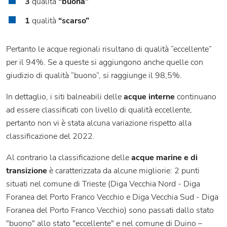
3
qualità
“buona”
1
qualità
“scarso”
Pertanto le acque regionali risultano di qualità “eccellente”
per il 94%. Se a queste si aggiungono anche quelle con
giudizio di qualità “buono”, si raggiunge il 98,5%.
In dettaglio, i siti balneabili delle
acque interne
continuano
ad essere classificati con livello di qualità eccellente,
pertanto non vi è stata alcuna variazione rispetto alla
classificazione del 2022.
Al contrario la classificazione delle
acque marine e di
transizione
è caratterizzata da alcune migliorie: 2 punti
situati nel comune di Trieste (Diga Vecchia Nord - Diga
Foranea del Porto Franco Vecchio e Diga Vecchia Sud - Diga
Foranea del Porto Franco Vecchio) sono passati dallo stato
"buono" allo stato "eccellente" e nel comune di Duino –