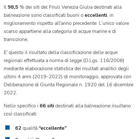
Il
98,5
% dei siti del Friuli Venezia Giulia destinati alla
balneazione sono classificati buoni o
eccellenti
, in
miglioramento rispetto all'anno precedente. L’unico valore
scarso appartiene alla categoria di acque marine e di
transizione.
E' questo il risultato della classificazione delle acque
regionali effettuata a norma di legge (D.Lgs. 116/2008)
mediante elaborazione statistica dei risultati analitici degli
ultimi 4 anni (2019-2022) di monitoraggio, approvata con
Deliberazione di Giunta Regionale n. 1920 del 16 dicembre
2022.
Nello specifico i
66 siti
destinati alla balneazione risultano
così classificati:
62
qualità
“eccellente”