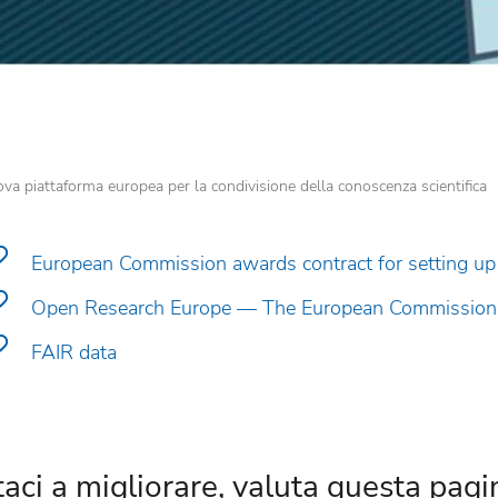
va piattaforma europea per la condivisione della conoscenza scientifica
European Commission awards contract for setting up 
Open Research Europe — The European Commission 
FAIR data
taci a migliorare, valuta questa pagi