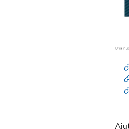
Una nuo
Aiu