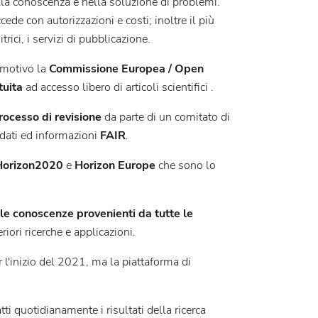
ella conoscenza e nella soluzione di problemi.
cede con autorizzazioni e costi; inoltre il più
trici, i servizi di pubblicazione.
 motivo la
Commissione Europea / Open
tuita
ad accesso libero di articoli scientifici .
rocesso di revisione
da parte di un comitato di
 dati ed informazioni
FAIR
.
Horizon2020
e
Horizon Europe
che sono lo
 le conoscenze provenienti da tutte le
iori ricerche e applicazioni.
r l'inizio del 2021, ma la piattaforma di
i quotidianamente i risultati della ricerca