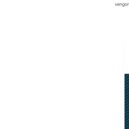
vengono