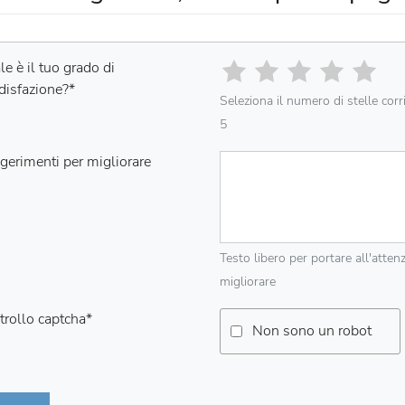
e è il tuo grado di
disfazione?
*
Seleziona il numero di stelle cor
5
gerimenti per migliorare
Testo libero per portare all'atten
migliorare
trollo captcha
*
Non sono un robot