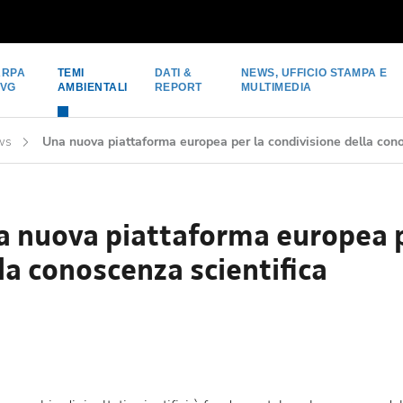
ARPA
TEMI
DATI &
NEWS, UFFICIO STAMPA E
FVG
AMBIENTALI
REPORT
MULTIMEDIA
ws
Una nuova piattaforma europea per la condivisione della cono
 nuova piattaforma europea p
la conoscenza scientifica