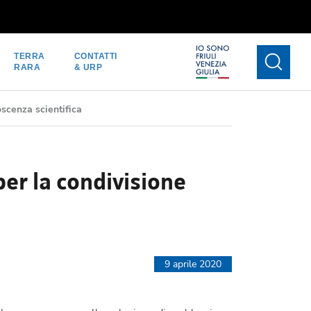
TERRA
CONTATTI
RARA
& URP
scenza scientifica
er la condivisione
9 aprile 2020