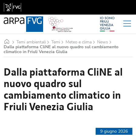
Home
Temi ambientali
Temi
Meteo e clima
News
Dalla piattaforma CliNE al nuovo quadro sul cambiamento
climatico in Friuli Venezia Giulia
Dalla piattaforma CliNE al
nuovo quadro sul
cambiamento climatico in
Friuli Venezia Giulia
9 giugno 2026