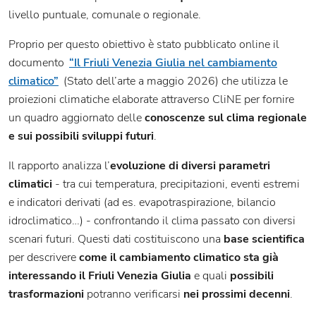
livello puntuale, comunale o regionale.
Proprio per questo obiettivo è stato pubblicato online il
documento
“Il Friuli Venezia Giulia nel cambiamento
climatico”
(Stato dell’arte a maggio 2026) che utilizza le
proiezioni climatiche elaborate attraverso CliNE per fornire
un quadro aggiornato delle
conoscenze sul clima regionale
e sui possibili sviluppi futuri
.
Il rapporto analizza l’
evoluzione di diversi parametri
climatici
- tra cui temperatura, precipitazioni, eventi estremi
e indicatori derivati (ad es. evapotraspirazione, bilancio
idroclimatico…) - confrontando il clima passato con diversi
scenari futuri. Questi dati costituiscono una
base scientifica
per descrivere
come il cambiamento climatico sta già
interessando il Friuli Venezia Giulia
e quali
possibili
trasformazioni
potranno verificarsi
nei prossimi decenni
.