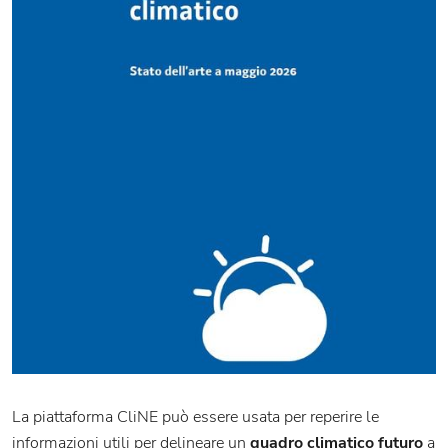
La piattaforma CliNE può essere usata per reperire le
informazioni utili per delineare un
quadro climatico futuro
a