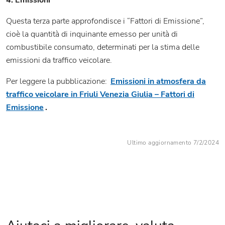
4. Emissioni
Questa terza parte approfondisce i “Fattori di Emissione”,
cioè la quantità di inquinante emesso per unità di
combustibile consumato, determinati per la stima delle
emissioni da traffico veicolare.
Per leggere la pubblicazione:
Emissioni in atmosfera da
traffico veicolare in Friuli Venezia Giulia – Fattori di
Emissione
.
Ultimo aggiornamento 7/2/2024