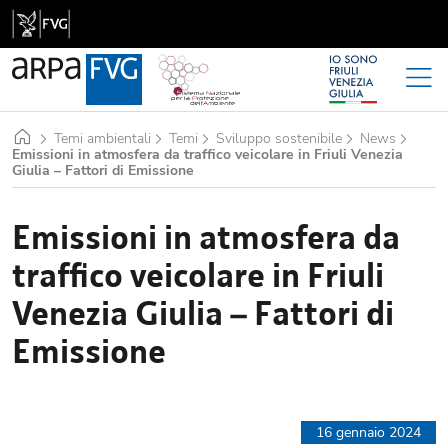
Home
Temi ambientali
Temi
Sviluppo sostenibile
News
Emissioni in atmosfera da traffico veicolare in Friuli Venezia
Giulia – Fattori di Emissione
Emissioni in atmosfera da
traffico veicolare in Friuli
Venezia Giulia – Fattori di
Emissione
16 gennaio 2024