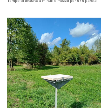
Tempo di lettura: 3 minuti e mezzo per 975 parole