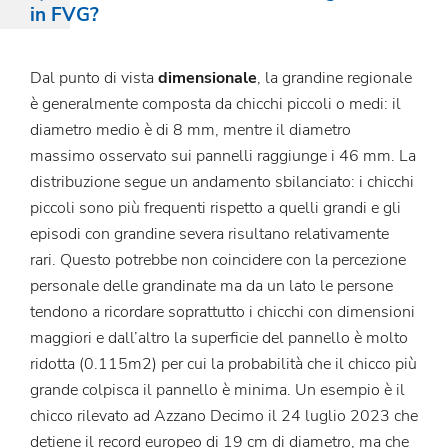
in FVG?
Dal punto di vista
dimensionale
, la grandine regionale
è generalmente composta da chicchi piccoli o medi: il
diametro medio è di 8 mm, mentre il diametro
massimo osservato sui pannelli raggiunge i 46 mm. La
distribuzione segue un andamento sbilanciato: i chicchi
piccoli sono più frequenti rispetto a quelli grandi e gli
episodi con grandine severa risultano relativamente
rari. Questo potrebbe non coincidere con la percezione
personale delle grandinate ma da un lato le persone
tendono a ricordare soprattutto i chicchi con dimensioni
maggiori e dall’altro la superficie del pannello è molto
ridotta (0.115m2) per cui la probabilità che il chicco più
grande colpisca il pannello è minima. Un esempio è il
chicco rilevato ad Azzano Decimo il 24 luglio 2023 che
detiene il record europeo di 19 cm di diametro, ma che