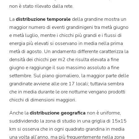
non è stato rilevato dalla rete.
La
distribuzione temporale
della grandine mostra un
maggior numero di eventi grandinigeni tra metà giugno
e metà luglio, mentre i chicchi più grandi e i flussi di
energia più elevati si osservano in media nella prima
metà di agosto. Un andamento differente caratterizza la
densità dei chicchi per m2 che risulta elevata a fine
giugno e raggiunge il suo massimo assoluto a fine
settembre. Sul piano giornaliero, la maggior parte delle
grandinate avviene alle ore 17 locali; tuttavia sembra
che in media durante le ore notturne vengano prodotti
chicchi di dimensioni maggiori.
Anche la
distribuzione geografica
non è uniforme,
suddividendo la zona di studio in una griglia di 15x15
km si osserva che in ogni quadrato grandina in media
una volta all’anno, ma più frequentemente nella zona