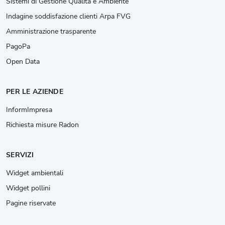
Sistemi di Gestione Qualità e Ambiente
Indagine soddisfazione clienti Arpa FVG
Amministrazione trasparente
PagoPa
Open Data
PER LE AZIENDE
InformImpresa
Richiesta misure Radon
SERVIZI
Widget ambientali
Widget pollini
Pagine riservate