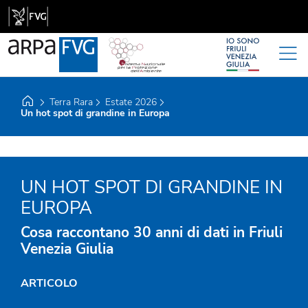
Home
Terra Rara
Estate 2026
Un hot spot di grandine in Europa
UN HOT SPOT DI GRANDINE IN
EUROPA
Cosa raccontano 30 anni di dati in Friuli
Venezia Giulia
ARTICOLO