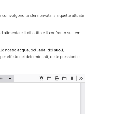
e coinvolgono la sfera privata, sia quelle attuate
d alimentare il dibattito e il confronto sui temi
le nostre
acque
, dell’
aria
, dei
suoli
,
per effetto dei determinanti, delle pressioni e