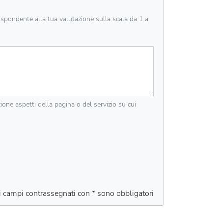
rispondente alla tua valutazione sulla scala da 1 a
zione aspetti della pagina o del servizio su cui
 i campi contrassegnati con * sono obbligatori