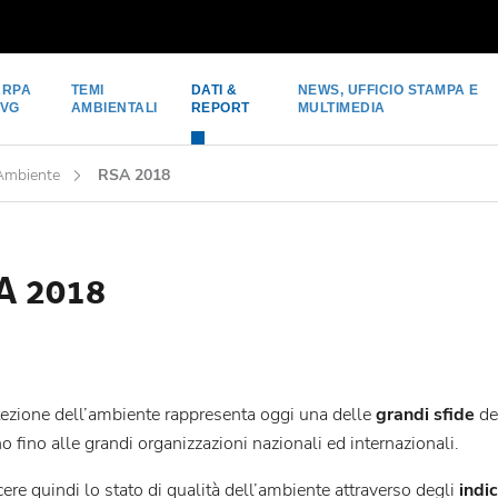
ARPA
TEMI
DATI &
NEWS, UFFICIO STAMPA E
FVG
AMBIENTALI
REPORT
MULTIMEDIA
'Ambiente
RSA 2018
A 2018
tezione dell’ambiente rappresenta oggi una delle
grandi sfide
del
no fino alle grandi organizzazioni nazionali ed internazionali.
re quindi lo stato di qualità dell’ambiente attraverso degli
indic