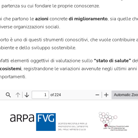
 partenza su cui fondare le proprie conoscenze.
ui che partono le
azioni
concrete
di miglioramento
, sia quelle ch
iverse organizzazioni sociali.
orto è uno di questi strumenti conoscitivi, che vuole contribuire a
biente e dello sviluppo sostenibile.
nfatti elementi oggettivi di valutazione sullo
“stato di salute”
del
cosistemi
, registrandone le variazioni avvenute negli ultimi anni 
mportamenti.