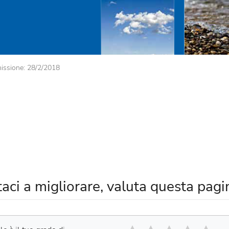
issione: 28/2/2018
taci a migliorare, valuta questa pagi