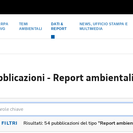
ARPA
TEMI
DATI &
NEWS, UFFICIO STAMPA E
FVG
AMBIENTALI
REPORT
MULTIMEDIA
blicazioni - Report ambiental
FILTRI
Risultati:
54 pubblicazioni del tipo
"Report ambient