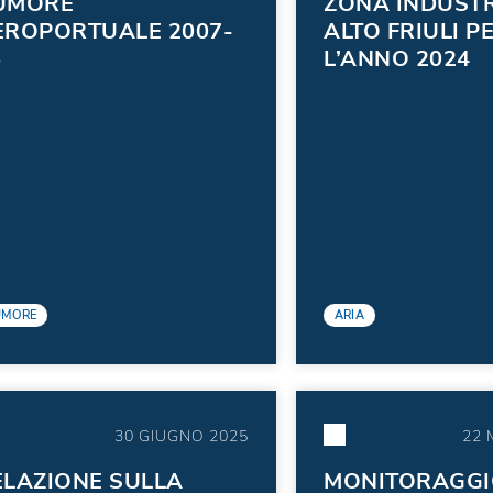
UMORE
ZONA INDUSTR
EROPORTUALE 2007-
ALTO FRIULI P
5
L’ANNO 2024
UMORE
ARIA
30 GIUGNO 2025
22 
ELAZIONE SULLA
MONITORAGGI