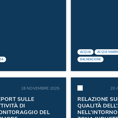
ACQUA
ACQUE MARI
IA
BALNEAZIONE
18 NOVEMBRE 2025
20 
EPORT SULLE
RELAZIONE SU
TIVITÀ DI
QUALITÀ DELL
ONITORAGGIO DEL
NELL’INTORNO