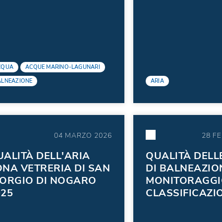
ELL'ANNO 2025
CQUA
ACQUE MARINO-LAGUNARI
ALNEAZIONE
ARIA
04 MARZO 2026
28 F
UALITÀ DELL'ARIA
QUALITÀ DELL
ONA VETRERIA DI SAN
DI BALNEAZIO
IORGIO DI NOGARO
MONITORAGGIO
025
CLASSIFICAZI