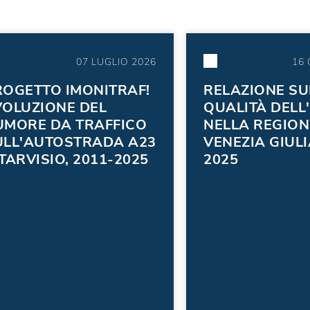
07 LUGLIO 2026
16
ROGETTO IMONITRAF!
RELAZIONE SU
VOLUZIONE DEL
QUALITÀ DELL
UMORE DA TRAFFICO
NELLA REGION
ULL'AUTOSTRADA A23
VENEZIA GIUL
TARVISIO, 2011-2025
2025