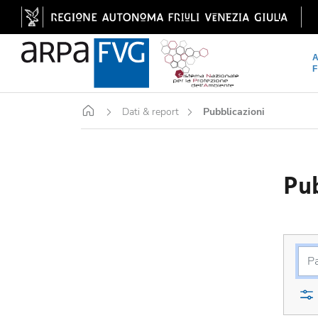
Home
Dati & report
Pubblicazioni
Pub