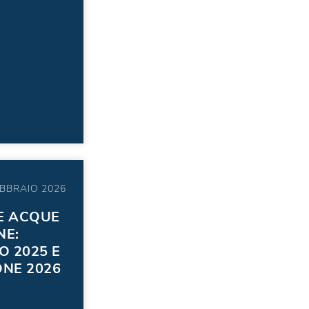
EBBRAIO 2026
E ACQUE
NE:
 2025 E
ONE 2026