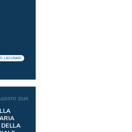
NO-LAGUNARI
AGOSTO 2025
LLA
’ARIA
 DELLA