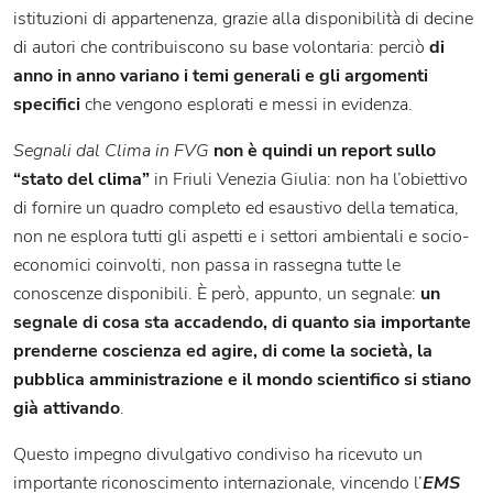
istituzioni di appartenenza, grazie alla disponibilità di decine
di autori che contribuiscono su base volontaria: perciò
di
anno in anno variano i temi generali e gli argomenti
specifici
che vengono esplorati e messi in evidenza.
Segnali dal Clima in FVG
non è quindi un report sullo
“stato del clima”
in Friuli Venezia Giulia: non ha l’obiettivo
di fornire un quadro completo ed esaustivo della tematica,
non ne esplora tutti gli aspetti e i settori ambientali e socio-
economici coinvolti, non passa in rassegna tutte le
conoscenze disponibili. È però, appunto, un segnale:
un
segnale di cosa sta accadendo, di quanto sia importante
prenderne coscienza ed agire, di come la società, la
pubblica amministrazione e il mondo scientifico si stiano
già attivando
.
Questo impegno divulgativo condiviso ha ricevuto un
importante riconoscimento internazionale, vincendo l’
EMS