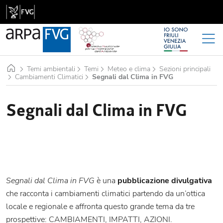
Home
Temi ambientali
Temi
Meteo e clima
Sezioni principali
Cambiamenti Climatici
Segnali dal Clima in FVG
Segnali dal Clima in FVG
Segnali dal Clima in FVG
è una
pubblicazione divulgativa
che racconta i cambiamenti climatici partendo da un’ottica
locale e regionale e affronta questo grande tema da tre
prospettive: CAMBIAMENTI, IMPATTI, AZIONI.