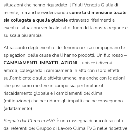
situazioni che hanno riguardato il Friuli Venezia Giulia di
recente, ma anche evidenziando
come la dimensione locale
sia collegata a quella globale
attraverso riferimenti a
eventi e situazioni verificatisi al di fuori della nostra regione e
su scala più ampia.
Al racconto degli eventi e dei fenomeni si accompagnano le
spiegazioni delle cause che li hanno prodotti. Un filo rosso –
CAMBIAMENTI, IMPATTI, AZIONI
- unisce i diversi
articoli, collegando i cambiamenti in atto con i loro effetti
sull’ambiente e sulle attività umane, ma anche con le azioni
che possiamo mettere in campo sia per limitare il
riscaldamento globale e i cambiamenti del clima
(mitigazione) che per ridurre gli impatti che ne conseguono
(adattamento).
Segnali dal Clima in FVG
è una rassegna di articoli raccolti
dai referenti del Gruppo di Lavoro Clima FVG nelle rispettive