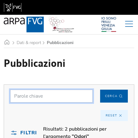
Home
Dati & report
Pubblicazioni
Pubblicazioni
CERCA
RESET
Risultati:
2 pubblicazioni per
FILTRI
l'argomento
"Odori"