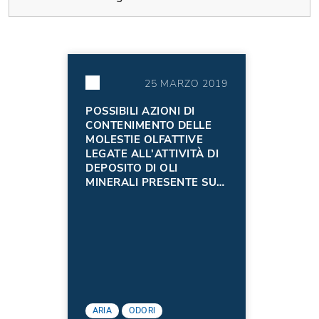
25 MARZO 2019
POSSIBILI AZIONI DI
CONTENIMENTO DELLE
MOLESTIE OLFATTIVE
LEGATE ALL'ATTIVITÀ DI
DEPOSITO DI OLI
MINERALI PRESENTE SUL
TERRITORIO DEL
COMUNE DI SAN
DORLIGO DELLA
VALLE/OBČINA DOLINA
ARIA
ODORI